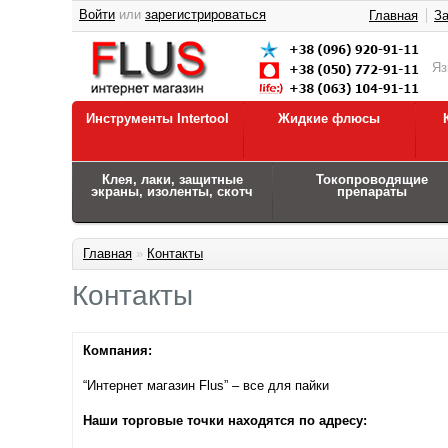
Войти
или
зарегистрироваться
Главная
За
Я
Инструменты Intertool
Жидкие флюсы
Клея, лаки, защитные
Токопроводящие
экраны, изоленты, скотч
препараты
Главная
»
Контакты
Контакты
Компания:
“Интернет магазин Flus” – все для пайки
Наши торговые точки находятся по адресу: