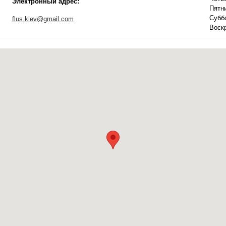
Электронный адрес:
Пятн
Субб
flus.kiev@gmail.com
Воск