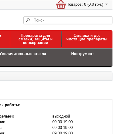
Товаров: 0 (0.0 грн.)
е
Препараты для
Смывка и др.
смазки, защиты и
чистящие препараты
консервации
Увеличительные стекла
Инструмент
ик работы:
дельник
выходной
ник
09:00 19:00
а
09:00 19:00
ерг
09:00 19:00