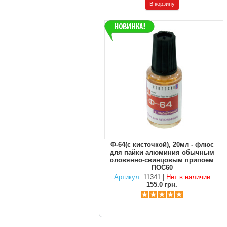
Ф-64(с кисточкой), 20мл - флюс
для пайки алюминия обычным
оловянно-свинцовым припоем
ПОС60
Артикул:
11341 |
Нет в наличии
155.0 грн.