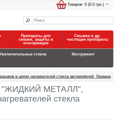
Товаров: 0 (0.0 грн.)
е
Препараты для
Смывка и др.
смазки, защиты и
чистящие препараты
консервации
Увеличительные стекла
Инструмент
ов в цепях нагревателей стекла автомобилей, Украина
"ЖИДКИЙ МЕТАЛЛ",
нагревателей стекла