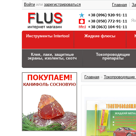
Войти
или
зарегистрироваться
Главная
За
Я
Инструменты Intertool
Жидкие флюсы
Клея, лаки, защитные
Токопроводящие
экраны, изоленты, скотч
препараты
Главная
»
Токопроводящие