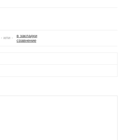
в закладки
- или -
сравнение