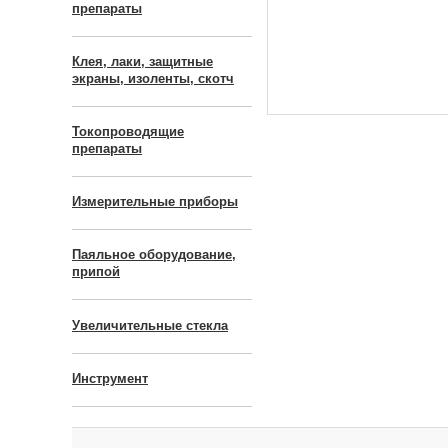
препараты
Клея, лаки, защитные
экраны, изоленты, скотч
Токопроводящие
препараты
Измерительные приборы
Паяльное оборудование,
припой
Увеличительные стекла
Инструмент