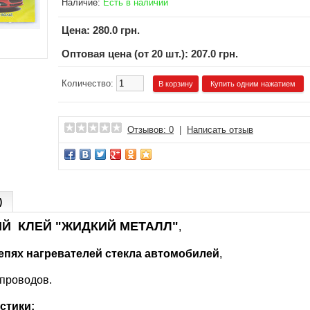
Наличие:
Есть в наличии
Цена:
280.0 грн.
Оптовая цена (от 20 шт.): 207.0 грн.
Количество:
Купить одним нажатием
Отзывов: 0
|
Написать отзыв
)
Й КЛЕЙ "ЖИДКИЙ МЕТАЛЛ"
,
епях нагревателей стекла автомобилей
,
проводов.
стики: