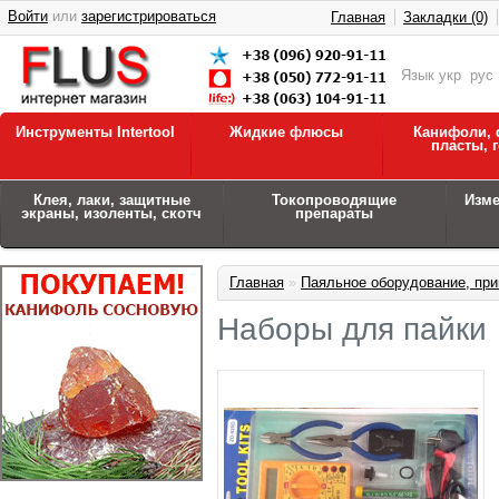
Войти
или
зарегистрироваться
Главная
Закладки (0)
Язык
укр
рус
Инструменты Intertool
Жидкие флюсы
Канифоли, 
пласты, 
Клея, лаки, защитные
Токопроводящие
Изм
экраны, изоленты, скотч
препараты
Главная
»
Паяльное оборудование, при
Наборы для пайки