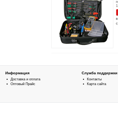
п
1
в
с
Информация
Служба поддержки
Доставка и оплата
Контакты
Оптовый Прайс
Карта сайта