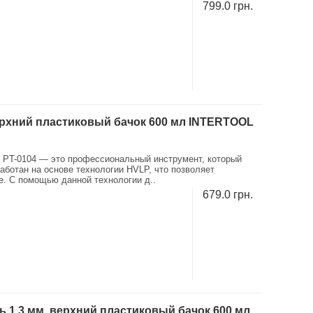
799.0 грн.
рхний пластиковый бачок 600 мл INTERTOOL
 PT-0104 — это профессиональный инструмент, который
ботан на основе технологии HVLP, что позволяет
е. С помощью данной технологии д..
679.0 грн.
 1,3 мм, верхний пластиковый бачок 600 мл