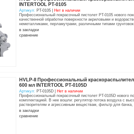
INTERTOOL PT-0105
Артикул:
PT-0105 |
Нет в наличии
Профессиональный покрасочный пистолет PT-0105 нового пок
качественной обработки поверхности акриловыми и водораст
неметалликами, перламутрами, различными типами грунтовок
в закладки
сравнение
HVLP-II Профессиональный краскораспылитель 
600 мл INTERTOOL PT-0105D
Артикул:
PT-0105D |
Нет в наличии
Профессиональный покрасочный пистолет PT-0105D нового пок
комплектацией. В нее вошли: регулятор потока воздуха с в
растворителям и агрессивным веществам, фильтр для бачка, 
в закладки
сравнение