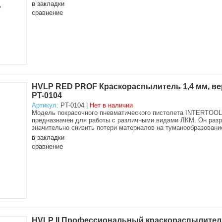
в закладки
сравнение
HVLP RED PROF Краскораспылитель 1,4 мм, ве
PT-0104
Артикул:
PT-0104 |
Нет в наличии
Модель покрасочного пневматического пистолета INTERTOOL
предназначен для работы с различными видами ЛКМ. Он разра
значительно снизить потери материалов на туманообразовани
в закладки
сравнение
HVLP II Профессиональный краскораспылитель