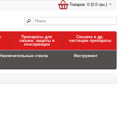
Товаров: 0 (0.0 грн.)
е
Препараты для
Смывка и др.
смазки, защиты и
чистящие препараты
консервации
Увеличительные стекла
Инструмент