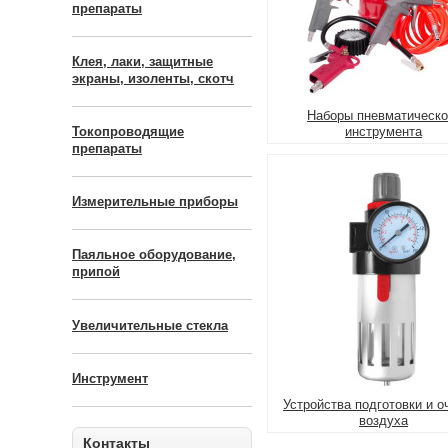
препараты
Клея, лаки, защитные
экраны, изоленты, скотч
Наборы пневматическо
инструмента
Токопроводящие
препараты
Измерительные приборы
Паяльное оборудование,
припой
Увеличительные стекла
Инструмент
Устройства подготовки и о
воздуха
Контакты