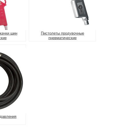
качки шин
Пистолеты продувочные
ские
пневматические
 давления