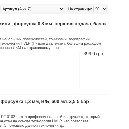
На странице:
ни , форсунка 0,8 мм, верхняя подача, бачок
 небольших поверхностей, тонировки, аэрографии,
 технологии HVLP (Низкое давление с большим расходом
ереноса ЛКМ на окрашиваемую по..
399.0 грн.
рсунка 1,3 мм, В/Б, 600 мл. 3,5-5 бар
 PT-0102 — это профессиональный инструмент, который
ботан на основе технологии HVLP, что позволяет
е. С помощью данной технологии д..