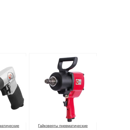
матические
Гайковерты пневматические