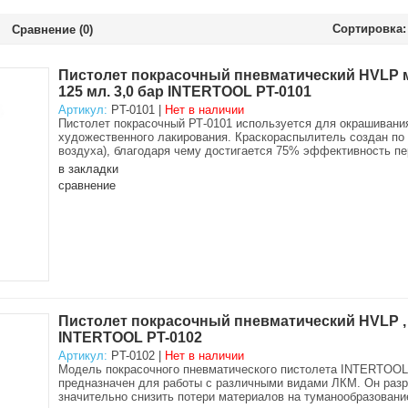
Сортировка:
Сравнение (0)
Пистолет покрасочный пневматический HVLP ми
125 мл. 3,0 бар INTERTOOL PT-0101
Артикул:
PT-0101 |
Нет в наличии
Пистолет покрасочный РТ-0101 используется для окрашивания
художественного лакирования. Краскораспылитель создан по
воздуха), благодаря чему достигается 75% эффективность п
в закладки
сравнение
Пистолет покрасочный пневматический HVLP , фо
INTERTOOL PT-0102
Артикул:
PT-0102 |
Нет в наличии
Модель покрасочного пневматического пистолета INTERTOOL
предназначен для работы с различными видами ЛКМ. Он разра
значительно снизить потери материалов на туманообразовани