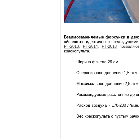
Взаимозаменяемые форсунки в двух
абсолютно идентичны с предыдущими 
PT-2013
,
PT-2014
,
PT-2018
позволяют
краскопульта.
Ширина факела 26 см
Операционное давление 1,5 атм.
Максимальное давление 2,5 атм
Рекомендуемое расстояние до о
Расход воздуха ~ 170-200 л/мин
Вес краскопульта с пустым бачк