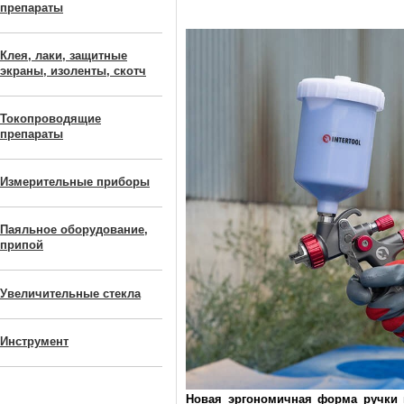
препараты
Клея, лаки, защитные
экраны, изоленты, скотч
Токопроводящие
препараты
Измерительные приборы
Паяльное оборудование,
припой
Увеличительные стекла
Инструмент
Новая эргономичная форма ручки 