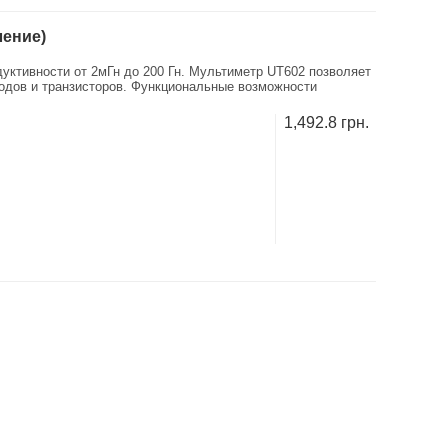
ление)
уктивности от 2мГн до 200 Гн. Мультиметр UT602 позволяет
иодов и транзисторов. Функциональные возможности
1,492.8 грн.