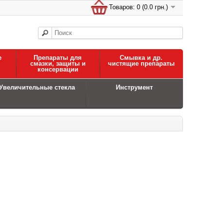
Товаров: 0 (0.0 грн.)
е
Препараты для
Смывка и др.
смазки, защиты и
чистящие препараты
консервации
Увеличительные стекла
Инструмент