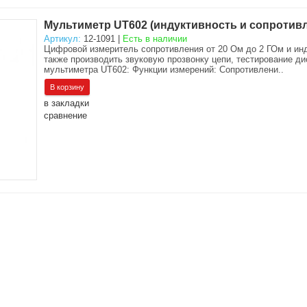
Мультиметр UT602 (индуктивность и сопротив
Артикул:
12-1091 |
Есть в наличии
Цифровой измеритель сопротивления от 20 Ом до 2 ГОм и инд
также производить звуковую прозвонку цепи, тестирование д
мультиметра UT602: Функции измерений: Сопротивлени..
в закладки
сравнение