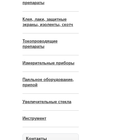
препараты
Клея, лаки, защитные
экраны, изоленты, скотч
Токопроводящие
препараты
Измерительные приборы
Паяльное оборудование,
припой
Увеличительные стекла
Инструмент
Контакты