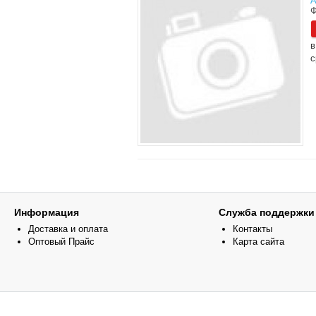
А
Ф
в
с
Информация
Служба поддержки
Доставка и оплата
Контакты
Оптовый Прайс
Карта сайта