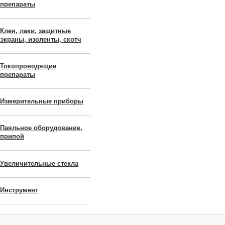
препараты
Клея, лаки, защитные
экраны, изоленты, скотч
Токопроводящие
препараты
Измерительные приборы
Паяльное оборудование,
припой
Увеличительные стекла
Инструмент