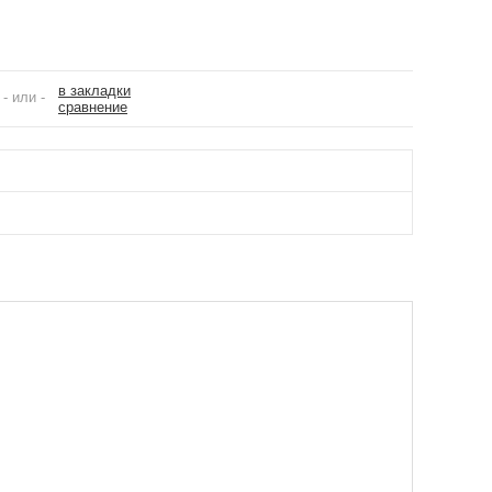
в закладки
- или -
сравнение