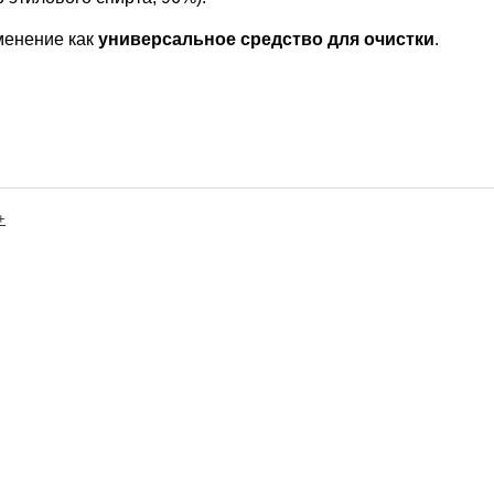
менение как
универсальное средство для очистки
.
+