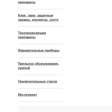
препараты
Клея, лаки, защитные
экраны, изоленты, скотч
Токопроводящие
препараты
Измерительные приборы
Паяльное оборудование,
припой
Увеличительные стекла
Инструмент