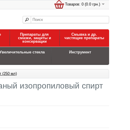
Товаров: 0 (0.0 грн.)
е
Препараты для
Смывка и др.
смазки, защиты и
чистящие препараты
консервации
Увеличительные стекла
Инструмент
 (250 мл)
аный изопропиловый спирт