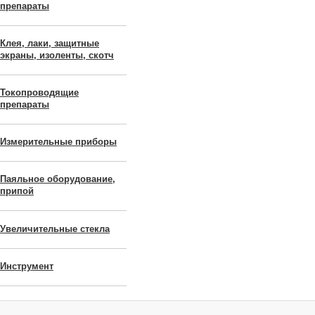
препараты
Клея, лаки, защитные
экраны, изоленты, скотч
Токопроводящие
препараты
Измерительные приборы
Паяльное оборудование,
припой
Увеличительные стекла
Инструмент