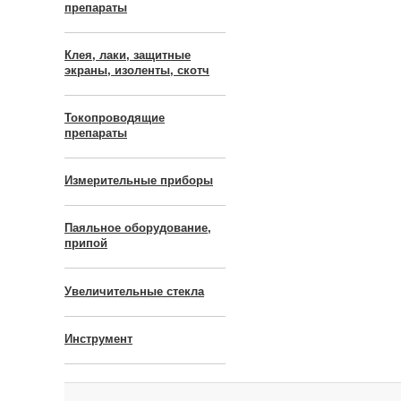
препараты
Клея, лаки, защитные
экраны, изоленты, скотч
Токопроводящие
препараты
Измерительные приборы
Паяльное оборудование,
припой
Увеличительные стекла
Инструмент