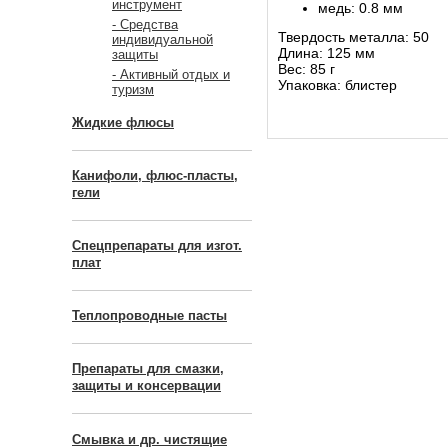
инструмент
медь: 0.8 мм
- Средства
Твердость металла: 50
индивидуальной
Длина: 125 мм
защиты
Вес: 85 г
- Активный отдых и
Упаковка: блистер
туризм
Жидкие флюсы
Канифоли, флюс-пласты,
гели
Спецпрепараты для изгот.
плат
Теплопроводные пасты
Препараты для смазки,
защиты и консервации
Смывка и др. чистящие