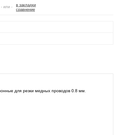
в закладки
- или -
сравнение
зионные для резки медных проводов 0.8 мм.