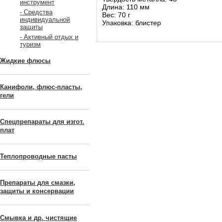
инструмент
Длина: 110 мм
- Средства
Вес: 70 г
индивидуальной
Упаковка: блистер
защиты
- Активный отдых и
туризм
Жидкие флюсы
Канифоли, флюс-пласты,
гели
Спецпрепараты для изгот.
плат
Теплопроводные пасты
Препараты для смазки,
защиты и консервации
Смывка и др. чистящие