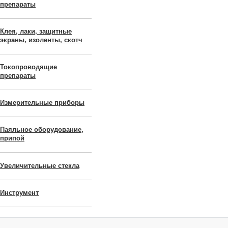
препараты
Клея, лаки, защитные
экраны, изоленты, скотч
Токопроводящие
препараты
Измерительные приборы
Паяльное оборудование,
припой
Увеличительные стекла
Инструмент