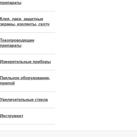
препараты
Клея, лаки, защитные
экраны, изоленты, скотч
Токопроводящие
препараты
Измерительные приборы
Паяльное оборудование,
припой
Увеличительные стекла
Инструмент