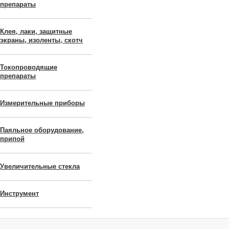
препараты
Клея, лаки, защитные
экраны, изоленты, скотч
Токопроводящие
препараты
Измерительные приборы
Паяльное оборудование,
припой
Увеличительные стекла
Инструмент