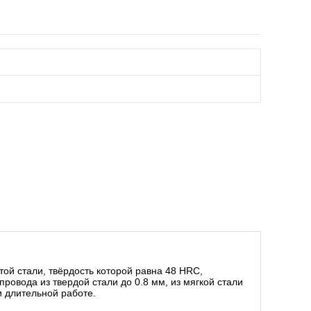
ой стали, твёрдость которой равна 48 HRC,
ровода из твердой стали до 0.8 мм, из мягкой стали
и длительной работе.