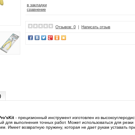
в закладки
сравнение
Отзывов: 0
|
Написать отзыв
)
Pro'sKit
- прецизионный инструмент изготовлен из высокоуглеродист
й для выполнения точных работ. Может использоваться для резки п
 мм. Имеет возвратную пружину, которая не дает рукам уставать пр