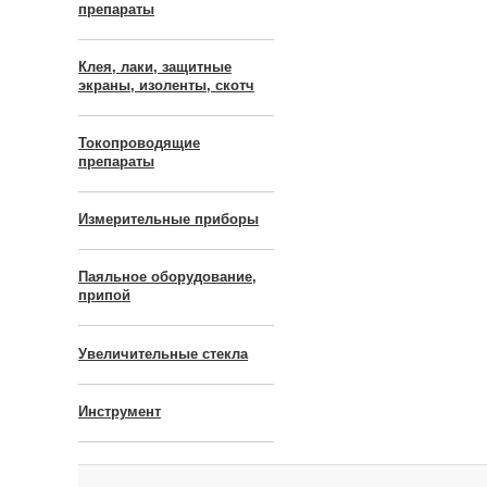
препараты
Клея, лаки, защитные
экраны, изоленты, скотч
Токопроводящие
препараты
Измерительные приборы
Паяльное оборудование,
припой
Увеличительные стекла
Инструмент