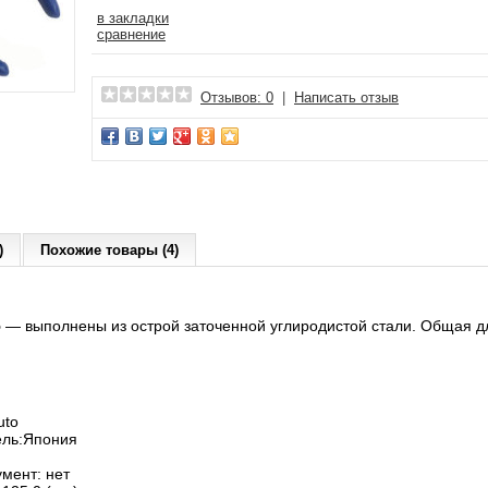
в закладки
сравнение
Отзывов: 0
|
Написать отзыв
)
Похожие товары (4)
5
― выполнены из острой заточенной углиродистой стали. Общая дл
uto
ель:Япония
мент: нет