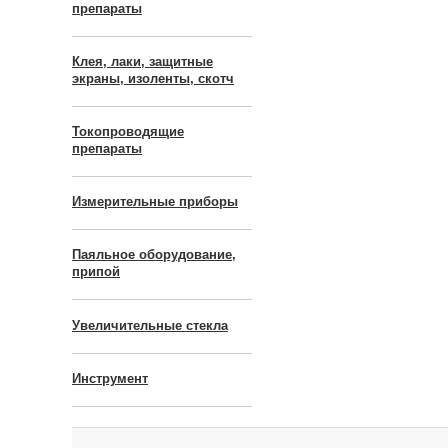
препараты
Клея, лаки, защитные
экраны, изоленты, скотч
Токопроводящие
препараты
Измерительные приборы
Паяльное оборудование,
припой
Увеличительные стекла
Инструмент