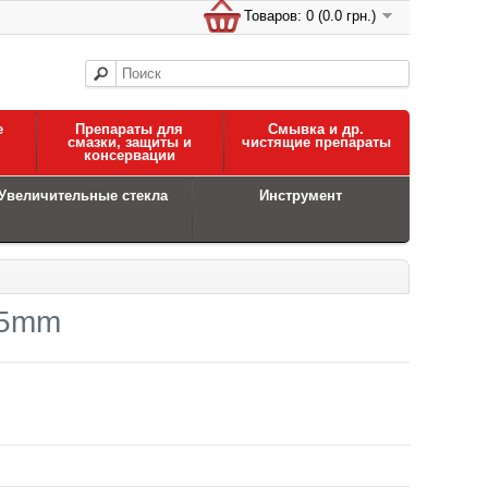
Товаров: 0 (0.0 грн.)
е
Препараты для
Смывка и др.
смазки, защиты и
чистящие препараты
консервации
Увеличительные стекла
Инструмент
25mm