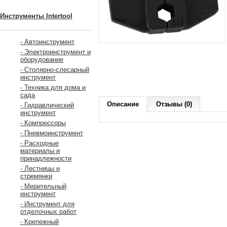
Инструменты Intertool
- Автоинструмент
- Электроинструмент и
оборудование
- Столярно-слесарный
инструмент
- Техника для дома и
сада
Описание
Отзывы (0)
- Гидравлический
инструмент
- Компрессоры
- Пневмоинструмент
- Расходные
материалы и
принадлежности
- Лестницы и
стремянки
- Мерительный
инструмент
- Инструмент для
отделочных работ
- Крепежный