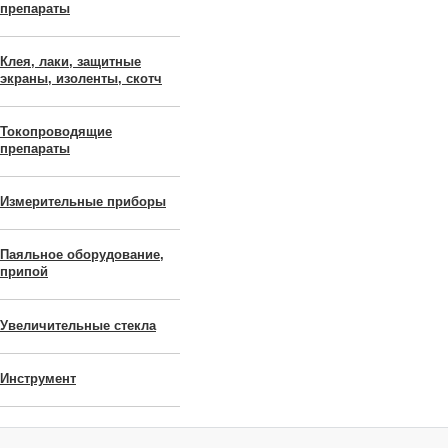
препараты
Клея, лаки, защитные
экраны, изоленты, скотч
Токопроводящие
препараты
Измерительные приборы
Паяльное оборудование,
припой
Увеличительные стекла
Инструмент