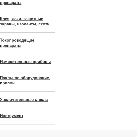
препараты
Клея, лаки, защитные
экраны, изоленты, скотч
Токопроводящие
препараты
Измерительные приборы
Паяльное оборудование,
припой
Увеличительные стекла
Инструмент