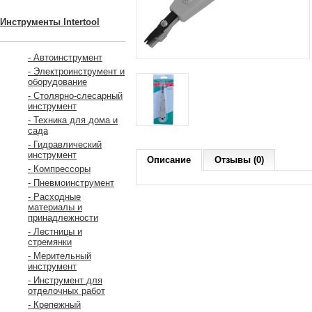
Инструменты Intertool
- Автоинструмент
- Электроинструмент и
оборудование
- Столярно-слесарный
инструмент
- Техника для дома и
сада
- Гидравлический
инструмент
Описание
Отзывы (0)
- Компрессоры
- Пневмоинструмент
- Расходные
материалы и
принадлежности
- Лестницы и
стремянки
- Мерительный
инструмент
- Инструмент для
отделочных работ
- Крепежный