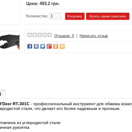
Цена:
493.2 грн.
Количество:
Купить одним нажатием
Отзывов: 0
|
Написать отзыв
)
'Deer RT-301C
- профессиональный инструмент для обжима коакси
лиродистой стали, что делает его более надежным и прочным.
овлена из углеродистой стали
чная рукоятка