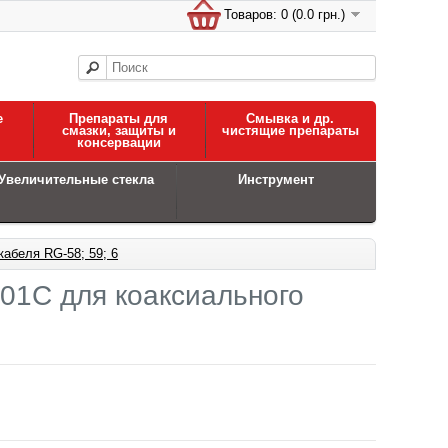
Товаров: 0 (0.0 грн.)
е
Препараты для
Смывка и др.
смазки, защиты и
чистящие препараты
консервации
Увеличительные стекла
Инструмент
абеля RG-58; 59; 6
01C для коаксиального