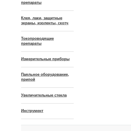
препараты
Клея, лаки, защитные
экраны, изоленты, скотч
Токопроводящие
препараты
Измерительные приборы
Паяльное оборудование,
припой
Увеличительные стекла
Инструмент