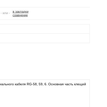
в закладки
- или -
сравнение
ального кабеля RG-58, 59, 6. Основная часть клещей