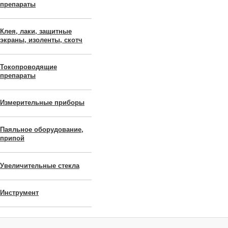
препараты
Клея, лаки, защитные
экраны, изоленты, скотч
Токопроводящие
препараты
Измерительные приборы
Паяльное оборудование,
припой
Увеличительные стекла
Инструмент