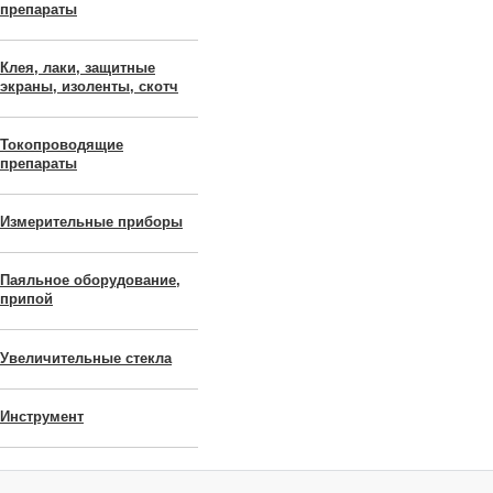
препараты
Клея, лаки, защитные
экраны, изоленты, скотч
Токопроводящие
препараты
Измерительные приборы
Паяльное оборудование,
припой
Увеличительные стекла
Инструмент