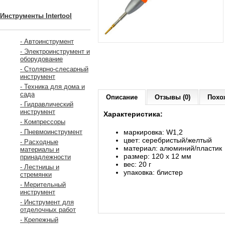
Инструменты Intertool
- Автоинструмент
- Электроинструмент и
оборудование
- Столярно-слесарный
инструмент
- Техника для дома и
сада
Описание
Отзывы (0)
Похо
- Гидравлический
инструмент
Характеристика:
- Компрессоры
маркировка: W1,2
- Пневмоинструмент
цвет: серебристый/желтый
- Расходные
материал: алюминий/пластик
материалы и
размер: 120 x 12 мм
принадлежности
вес: 20 г
- Лестницы и
упаковка: блистер
стремянки
- Мерительный
инструмент
- Инструмент для
отделочных работ
- Крепежный