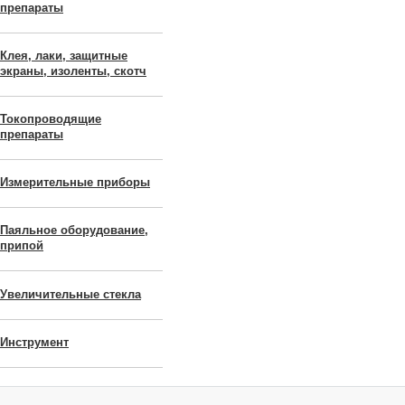
препараты
Клея, лаки, защитные
экраны, изоленты, скотч
Токопроводящие
препараты
Измерительные приборы
Паяльное оборудование,
припой
Увеличительные стекла
Инструмент