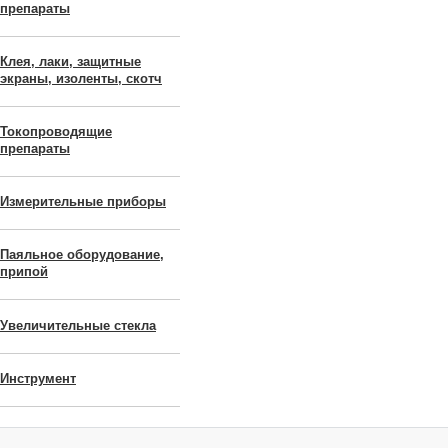
препараты
Клея, лаки, защитные
экраны, изоленты, скотч
Токопроводящие
препараты
Измерительные приборы
Паяльное оборудование,
припой
Увеличительные стекла
Инструмент