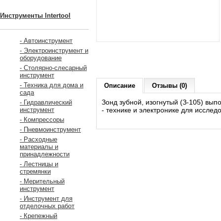
Инструменты Intertool
- Автоинструмент
- Электроинструмент и
оборудование
- Столярно-слесарный
инструмент
- Техника для дома и
Описание
Отзывы (0)
сада
Зонд зубной, изогнутый (З-105) вып
- Гидравлический
- технике и электронике для исслед
инструмент
- Компрессоры
- Пневмоинструмент
- Расходные
материалы и
принадлежности
- Лестницы и
стремянки
- Мерительный
инструмент
- Инструмент для
отделочных работ
- Крепежный