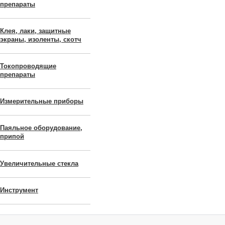
препараты
Клея, лаки, защитные
экраны, изоленты, скотч
Токопроводящие
препараты
Измерительные приборы
Паяльное оборудование,
припой
Увеличительные стекла
Инструмент