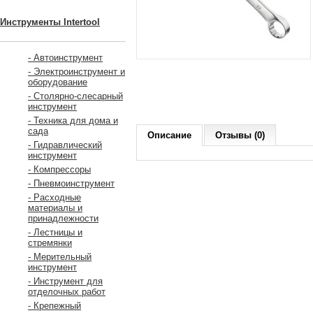
Инструменты Intertool
- Автоинструмент
- Электроинструмент и
оборудование
- Столярно-слесарный
инструмент
- Техника для дома и
сада
Описание
Отзывы (0)
- Гидравлический
инструмент
- Компрессоры
- Пневмоинструмент
- Расходные
материалы и
принадлежности
- Лестницы и
стремянки
- Мерительный
инструмент
- Инструмент для
отделочных работ
- Крепежный