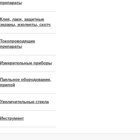
препараты
Клея, лаки, защитные
экраны, изоленты, скотч
Токопроводящие
препараты
Измерительные приборы
Паяльное оборудование,
припой
Увеличительные стекла
Инструмент