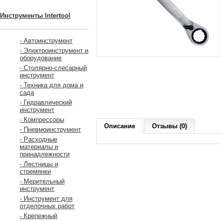
Инструменты Intertool
- Автоинструмент
- Электроинструмент и
оборудование
- Столярно-слесарный
инструмент
- Техника для дома и
сада
- Гидравлический
инструмент
- Компрессоры
Описание
Отзывы (0)
- Пневмоинструмент
- Расходные
материалы и
принадлежности
- Лестницы и
стремянки
- Мерительный
инструмент
- Инструмент для
отделочных работ
- Крепежный