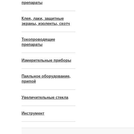
препараты
Клея, лаки, защитные
экраны, изоленты, скотч
Токопроводящие
препараты
Измерительные приборы
Паяльное оборудование,
припой
Увеличительные стекла
Инструмент