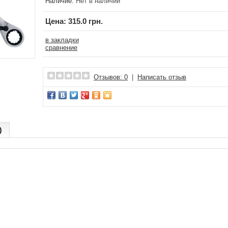
Наличие:
Нет в наличии
Цена:
315.0 грн.
в закладки
сравнение
Отзывов: 0
|
Написать отзыв
)