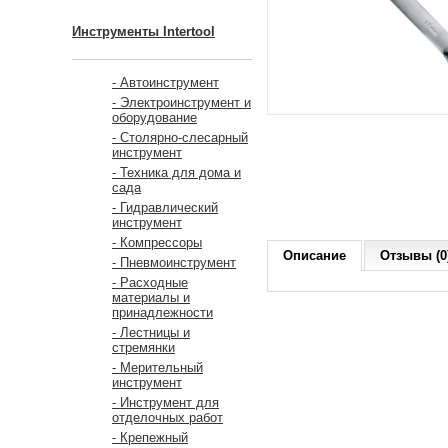
Инструменты Intertool
- Автоинструмент
- Электроинструмент и
оборудование
- Столярно-слесарный
инструмент
- Техника для дома и
сада
- Гидравлический
инструмент
- Компрессоры
Описание
Отзывы (0
- Пневмоинструмент
- Расходные
материалы и
принадлежности
- Лестницы и
стремянки
- Мерительный
инструмент
- Инструмент для
отделочных работ
- Крепежный