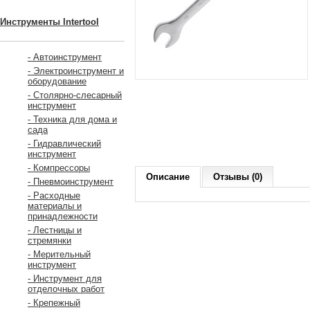
Инструменты Intertool
- Автоинструмент
- Электроинструмент и
оборудование
- Столярно-слесарный
инструмент
- Техника для дома и
сада
- Гидравлический
инструмент
- Компрессоры
Описание
Отзывы (0)
- Пневмоинструмент
- Расходные
материалы и
принадлежности
- Лестницы и
стремянки
- Мерительный
инструмент
- Инструмент для
отделочных работ
- Крепежный