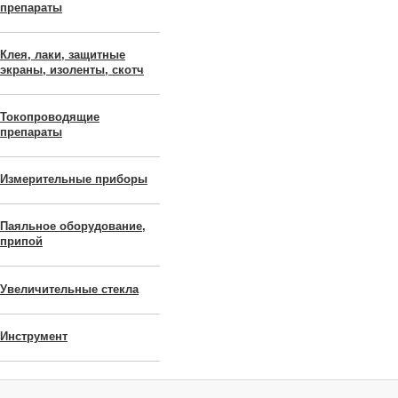
препараты
Клея, лаки, защитные
экраны, изоленты, скотч
Токопроводящие
препараты
Измерительные приборы
Паяльное оборудование,
припой
Увеличительные стекла
Инструмент