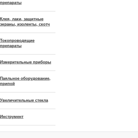
препараты
Клея, лаки, защитные
экраны, изоленты, скотч
Токопроводящие
препараты
Измерительные приборы
Паяльное оборудование,
припой
Увеличительные стекла
Инструмент