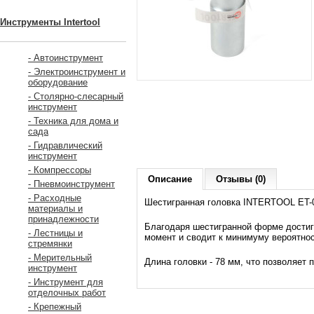
Инструменты Intertool
- Автоинструмент
- Электроинструмент и
оборудование
- Столярно-слесарный
инструмент
- Техника для дома и
сада
- Гидравлический
инструмент
- Компрессоры
Описание
Отзывы (0)
- Пневмоинструмент
- Расходные
Шестигранная головка INTERTOOL ET-01
материалы и
принадлежности
Благодаря шестигранной форме достиг
- Лестницы и
момент и сводит к минимуму вероятнос
стремянки
- Мерительный
Длина головки - 78 мм, что позволяет
инструмент
- Инструмент для
отделочных работ
- Крепежный