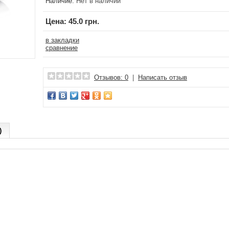
Наличие:
Нет в наличии
Цена:
45.0 грн.
в закладки
сравнение
Отзывов: 0
|
Написать отзыв
)