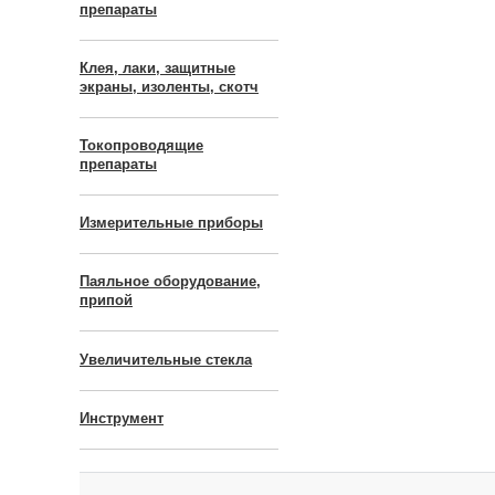
препараты
Клея, лаки, защитные
экраны, изоленты, скотч
Токопроводящие
препараты
Измерительные приборы
Паяльное оборудование,
припой
Увеличительные стекла
Инструмент