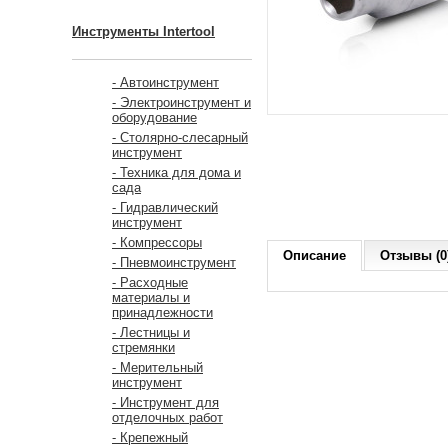
Инструменты Intertool
- Автоинструмент
- Электроинструмент и
оборудование
- Столярно-слесарный
инструмент
- Техника для дома и
сада
- Гидравлический
инструмент
- Компрессоры
Описание
Отзывы (0
- Пневмоинструмент
- Расходные
материалы и
принадлежности
- Лестницы и
стремянки
- Мерительный
инструмент
- Инструмент для
отделочных работ
- Крепежный