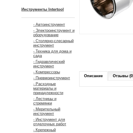
Инструменты Intertool
- Автоинструмент
- Электроинструмент и
оборудование
- Столярно-слесарный
инструмент
- Техника для дома и
сада
- Гидравлический
инструмент
- Компрессоры
Описание
Отзывы (0
- Пневмоинструмент
- Расходные
материалы и
принадлежности
- Лестницы и
стремянки
- Мерительный
инструмент
- Инструмент для
отделочных работ
- Крепежный