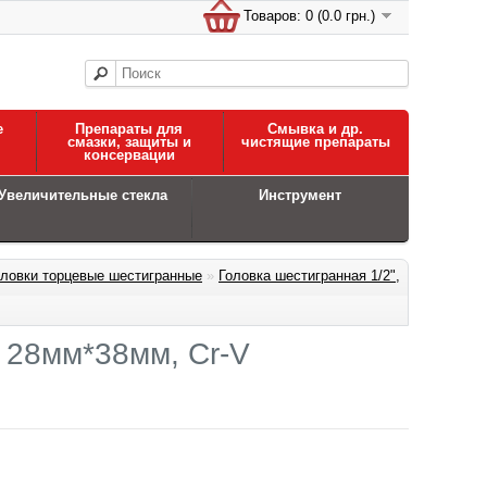
Товаров: 0 (0.0 грн.)
е
Препараты для
Смывка и др.
смазки, защиты и
чистящие препараты
консервации
Увеличительные стекла
Инструмент
оловки торцевые шестигранные
»
Головка шестигранная 1/2",
, 28мм*38мм, Cr-V