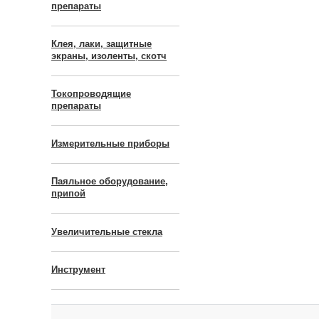
препараты
Клея, лаки, защитные
экраны, изоленты, скотч
Токопроводящие
препараты
Измерительные приборы
Паяльное оборудование,
припой
Увеличительные стекла
Инструмент