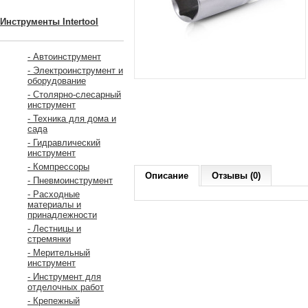
Инструменты Intertool
- Автоинструмент
- Электроинструмент и
оборудование
- Столярно-слесарный
инструмент
- Техника для дома и
сада
- Гидравлический
инструмент
- Компрессоры
Описание
Отзывы (0)
- Пневмоинструмент
- Расходные
материалы и
принадлежности
- Лестницы и
стремянки
- Мерительный
инструмент
- Инструмент для
отделочных работ
- Крепежный