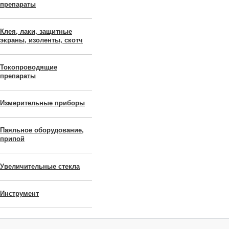
препараты
Клея, лаки, защитные
экраны, изоленты, скотч
Токопроводящие
препараты
Измерительные приборы
Паяльное оборудование,
припой
Увеличительные стекла
Инструмент