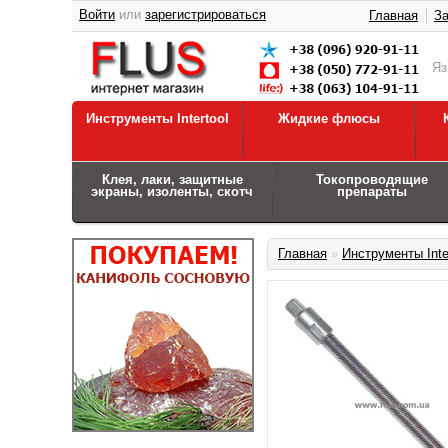
Войти
или
зарегистрироваться
Главная
За
Я
Инструменты Intertool
Жидкие флюсы
Клея, лаки, защитные
Токопроводящие
экраны, изоленты, скотч
препараты
Главная
»
Инструменты Inte