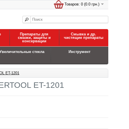
Товаров: 0 (0.0 грн.)
е
Препараты для
Смывка и др.
смазки, защиты и
чистящие препараты
консервации
Увеличительные стекла
Инструмент
OL ET-1201
NTERTOOL ET-1201