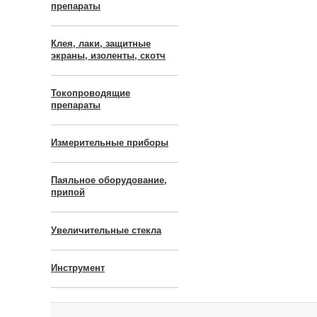
препараты
Клея, лаки, защитные
экраны, изоленты, скотч
Токопроводящие
препараты
Измерительные приборы
Паяльное оборудование,
припой
Увеличительные стекла
Инструмент