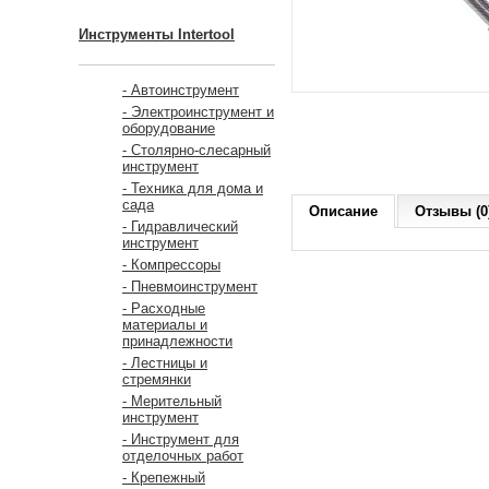
Инструменты Intertool
- Автоинструмент
- Электроинструмент и
оборудование
- Столярно-слесарный
инструмент
- Техника для дома и
сада
Описание
Отзывы (0
- Гидравлический
инструмент
- Компрессоры
- Пневмоинструмент
- Расходные
материалы и
принадлежности
- Лестницы и
стремянки
- Мерительный
инструмент
- Инструмент для
отделочных работ
- Крепежный