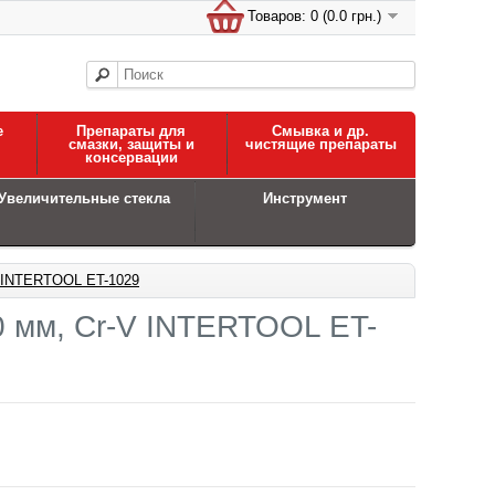
Товаров: 0 (0.0 грн.)
е
Препараты для
Смывка и др.
смазки, защиты и
чистящие препараты
консервации
Увеличительные стекла
Инструмент
-V INTERTOOL ET-1029
80 мм, Cr-V INTERTOOL ET-