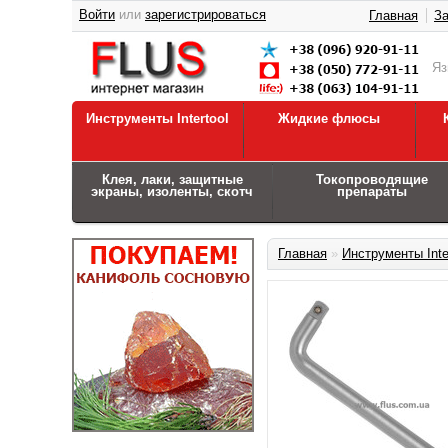
Войти
или
зарегистрироваться
Главная
За
Я
Инструменты Intertool
Жидкие флюсы
Клея, лаки, защитные
Токопроводящие
экраны, изоленты, скотч
препараты
Главная
»
Инструменты Inte