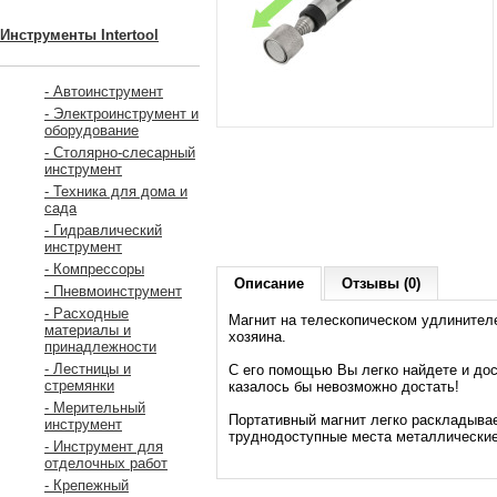
Инструменты Intertool
- Автоинструмент
- Электроинструмент и
оборудование
- Столярно-слесарный
инструмент
- Техника для дома и
сада
- Гидравлический
инструмент
- Компрессоры
Описание
Отзывы (0)
- Пневмоинструмент
- Расходные
Магнит на телескопическом удлинителе
материалы и
хозяина.
принадлежности
- Лестницы и
С его помощью Вы легко найдете и дос
стремянки
казалось бы невозможно достать!
- Мерительный
Портативный магнит легко раскладывае
инструмент
труднодоступные места металлические 
- Инструмент для
отделочных работ
- Крепежный