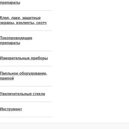
препараты
Клея, лаки, защитные
экраны, изоленты, скотч
Токопроводящие
препараты
Измерительные приборы
Паяльное оборудование,
припой
Увеличительные стекла
Инструмент