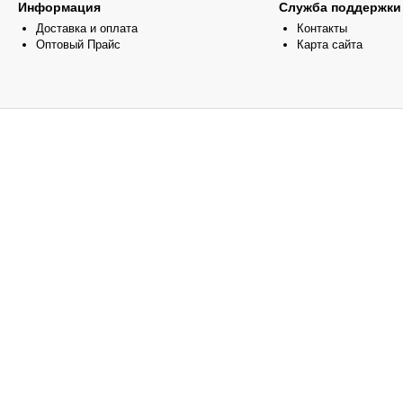
Информация
Служба поддержки
Доставка и оплата
Контакты
Оптовый Прайс
Карта сайта