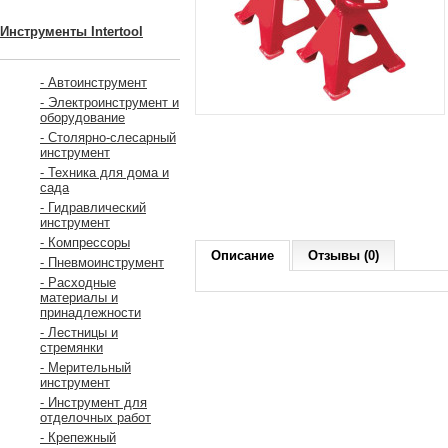
Инструменты Intertool
- Автоинструмент
- Электроинструмент и
оборудование
- Столярно-слесарный
инструмент
- Техника для дома и
сада
- Гидравлический
инструмент
- Компрессоры
Описание
Отзывы (0)
- Пневмоинструмент
- Расходные
материалы и
принадлежности
- Лестницы и
стремянки
- Мерительный
инструмент
- Инструмент для
отделочных работ
- Крепежный