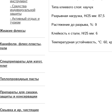
инструмент
- Средства
Типа клеевого слоя: каучук
индивидуальной
защиты
Разрывная нагрузка, Н/25 мм: 87,5
- Активный отдых и
туризм
Растяжение до разрыва, %: 9
Жидкие флюсы
Клейкость к стали, Н/25 мм: 6
Температурная устойчивость, °С: 60, к
Канифоли, флюс-пласты,
гели
Спецпрепараты для изгот.
плат
Теплопроводные пасты
Препараты для смазки,
защиты и консервации
Смывка и др. чистящие