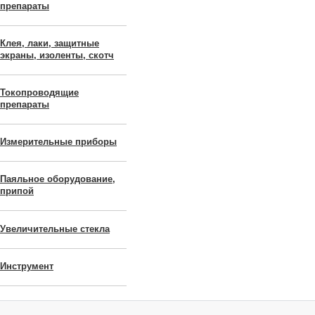
препараты
Клея, лаки, защитные
экраны, изоленты, скотч
Токопроводящие
препараты
Измерительные приборы
Паяльное оборудование,
припой
Увеличительные стекла
Инструмент