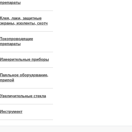
препараты
Клея, лаки, защитные
экраны, изоленты, скотч
Токопроводящие
препараты
Измерительные приборы
Паяльное оборудование,
припой
Увеличительные стекла
Инструмент