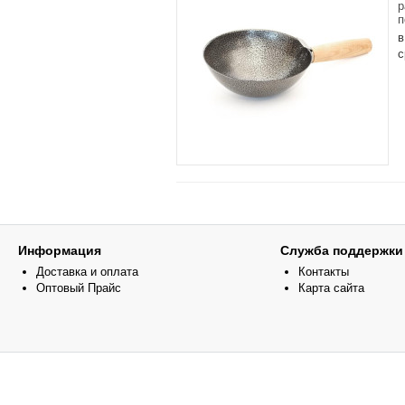
р
п
в
с
Информация
Служба поддержки
Доставка и оплата
Контакты
Оптовый Прайс
Карта сайта