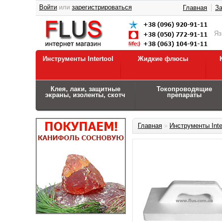
Войти
или
зарегистрироваться
Главная
За
Я
Инструменты Intertool
Жидкие флюсы
Клея, лаки, защитные
Токопроводящие
экраны, изоленты, скотч
препараты
Главная
»
Инструменты Inte