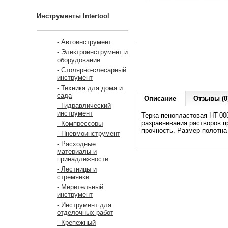
Инструменты Intertool
- Автоинструмент
- Электроинструмент и
оборудование
- Столярно-слесарный
инструмент
- Техника для дома и
сада
Описание
Отзывы (0
- Гидравлический
инструмент
Терка пенопластовая HT-00
разравнивания растворов п
- Компрессоры
прочность. Размер полотна
- Пневмоинструмент
- Расходные
материалы и
принадлежности
- Лестницы и
стремянки
- Мерительный
инструмент
- Инструмент для
отделочных работ
- Крепежный