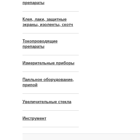
препараты
Клея, лаки, защитные
экраны, изоленты, скотч
Токопроводящие
препараты
Измерительные приборы
Паяльное оборудование,
припой
Увеличительные стекла
Инструмент