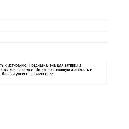
ь к истиранию. Предназначена для затирки и
, потолков, фасадов. Имеет повышенную жесткость и
 Легка и удобна в применении.