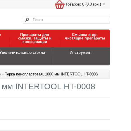
Товаров: 0 (0.0 грн.)
е
Препараты для
Смывка и др.
смазки, защиты и
чистящие препараты
консервации
Увеличительные стекла
Инструмент
е
»
Терка пенопластовая, 1000 мм INTERTOOL HT-0008
0 мм INTERTOOL HT-0008