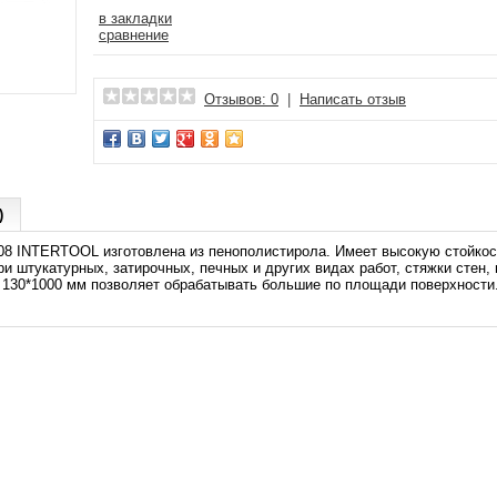
в закладки
сравнение
Отзывов: 0
|
Написать отзыв
)
08 INTERTOOL изготовлена из пенополистирола. Имеет высокую стойкост
ри штукатурных, затирочных, печных и других видах работ, стяжки стен
 130*1000 мм позволяет обрабатывать большие по площади поверхности.