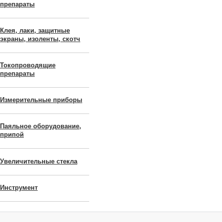
препараты
Клея, лаки, защитные
экраны, изоленты, скотч
Токопроводящие
препараты
Измерительные приборы
Паяльное оборудование,
припой
Увеличительные стекла
Инструмент