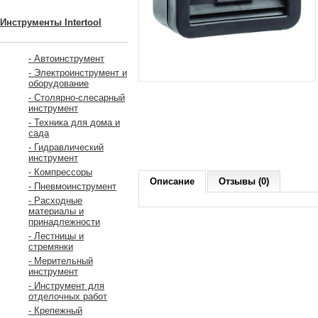
Инструменты Intertool
- Автоинструмент
- Электроинструмент и
оборудование
- Столярно-слесарный
инструмент
- Техника для дома и
сада
- Гидравлический
инструмент
- Компрессоры
Описание
Отзывы (0)
- Пневмоинструмент
- Расходные
материалы и
принадлежности
- Лестницы и
стремянки
- Мерительный
инструмент
- Инструмент для
отделочных работ
- Крепежный