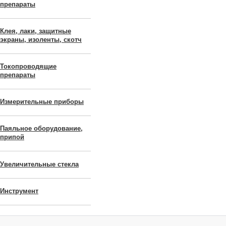
препараты
Клея, лаки, защитные
экраны, изоленты, скотч
Токопроводящие
препараты
Измерительные приборы
Паяльное оборудование,
припой
Увеличительные стекла
Инструмент