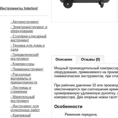
Инструменты Intertool
- Автоинструмент
- Электроинструмент и
оборудование
- Столярно-слесарный
инструмент
- Техника для дома и
сада
- Гидравлический
инструмент
Описание
Отзывы (0)
- Компрессоры
Мощный производительный компрессор
- Пневмоинструмент
оборудования, применяемого на произ
- Расходные
пневматических инструментов, при эт
материалы и
принадлежности
При рабочем давлении 10 атм производ
- Лестницы и
обеспечивается при соотношении време
стремянки
хромированную удлиненную рукоятку, 
- Мерительный
компрессора. Две опорные ножки гасят
инструмент
- Инструмент для
Особенности
отделочных работ
Ременная передача;
- Крепежный