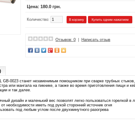
Цена:
180.0 грн.
Количество:
Купить одним нажатием
Отзывов: 0
|
Написать отзыв
)
 GB-0023 станет незаменимым помощником при сварке трубных стыков, р
стра или мангала на пикнике, а также во время приготовления пищи и к
ции и так далее.
чный дизайн и маленький вес позволят легко пользоваться горелкой в 
 от необходимости иметь под рукой сторонний источник огня
ьзовать под любым углом после двухминутного разогрева