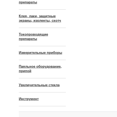
препараты
Клея, лаки, защитные
экраны, изоленты, скотч
Токопроводящие
препараты
Измерительные приборы
Паяльное оборудование,
припой
Увеличительные стекла
Инструмент