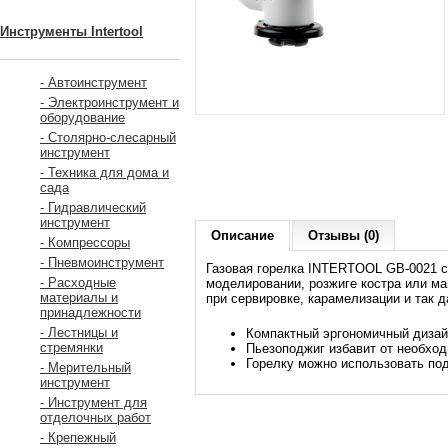
Инструменты Intertool
- Автоинструмент
- Электроинструмент и
оборудование
- Столярно-слесарный
инструмент
- Техника для дома и
сада
- Гидравлический
инструмент
Описание
Отзывы (0)
- Компрессоры
- Пневмоинструмент
Газовая горелка INTERTOOL GB-0021 ст
- Расходные
моделировании, розжиге костра или ма
материалы и
при сервировке, карамелизации и так д
принадлежности
- Лестницы и
Компактный эргономичный дизайн
стремянки
Пьезоподжиг избавит от необход
Горелку можно использовать по
- Мерительный
инструмент
- Инструмент для
отделочных работ
- Крепежный