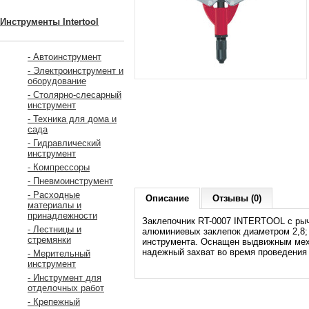
Инструменты Intertool
- Автоинструмент
- Электроинструмент и
оборудование
- Столярно-слесарный
инструмент
- Техника для дома и
сада
- Гидравлический
инструмент
- Компрессоры
- Пневмоинструмент
- Расходные
Описание
Отзывы (0)
материалы и
принадлежности
Заклепочник RT-0007 INTERTOOL с ры
- Лестницы и
алюминиевых заклепок диаметром 2,8; 
стремянки
инструмента. Оснащен выдвижным мех
надежный захват во время проведения 
- Мерительный
инструмент
- Инструмент для
отделочных работ
- Крепежный