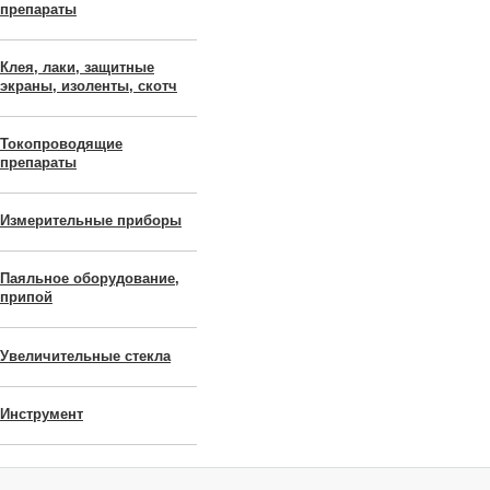
препараты
Клея, лаки, защитные
экраны, изоленты, скотч
Токопроводящие
препараты
Измерительные приборы
Паяльное оборудование,
припой
Увеличительные стекла
Инструмент