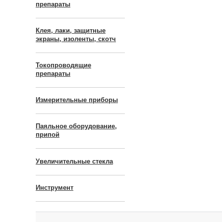
препараты
Клея, лаки, защитные
экраны, изоленты, скотч
Токопроводящие
препараты
Измерительные приборы
Паяльное оборудование,
припой
Увеличительные стекла
Инструмент