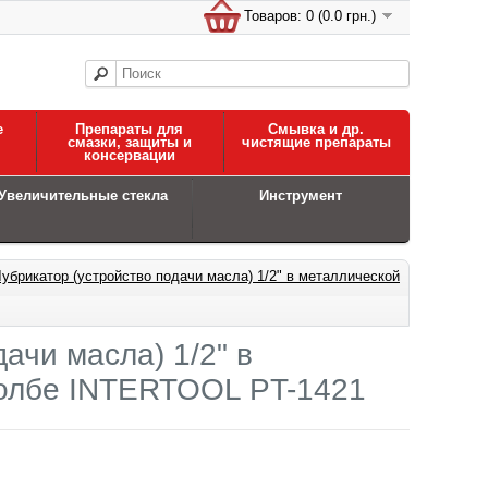
Товаров: 0 (0.0 грн.)
е
Препараты для
Смывка и др.
смазки, защиты и
чистящие препараты
консервации
Увеличительные стекла
Инструмент
убрикатор (устройство подачи масла) 1/2" в металлической
ачи масла) 1/2" в
колбе INTERTOOL PT-1421