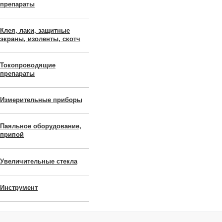
препараты
Клея, лаки, защитные
экраны, изоленты, скотч
Токопроводящие
препараты
Измерительные приборы
Паяльное оборудование,
припой
Увеличительные стекла
Инструмент