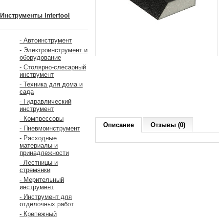
Инструменты Intertool
- Автоинструмент
- Электроинструмент и
оборудование
- Столярно-слесарный
инструмент
- Техника для дома и
сада
- Гидравлический
инструмент
- Компрессоры
Описание
Отзывы (0)
- Пневмоинструмент
- Расходные
материалы и
принадлежности
- Лестницы и
стремянки
- Мерительный
инструмент
- Инструмент для
отделочных работ
- Крепежный