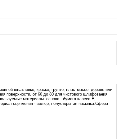
вной шпатлевке, краске, грунте, пластмассе, дереве или
ия поверхности, от 60 до 80 для чистового шлифования.
пользуемые материалы: основа - бумага класса Е,
атериал сцепления - велюр; полуоткрытая насыпка.Сфера