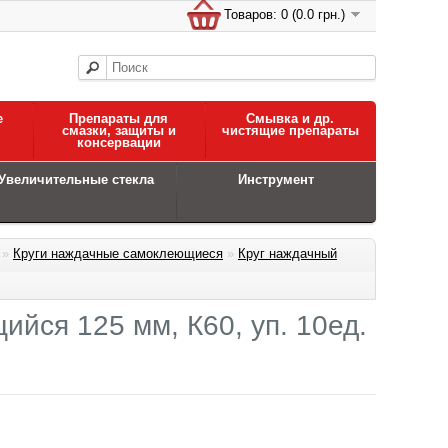
Товаров: 0 (0.0 грн.)
е
Препараты для
Смывка и др.
смазки, защиты и
чистящие препараты
консервации
Увеличительные стекла
Инструмент
»
Круги наждачные самоклеющиеся
»
Круг наждачный
йся 125 мм, К60, уп. 10ед.