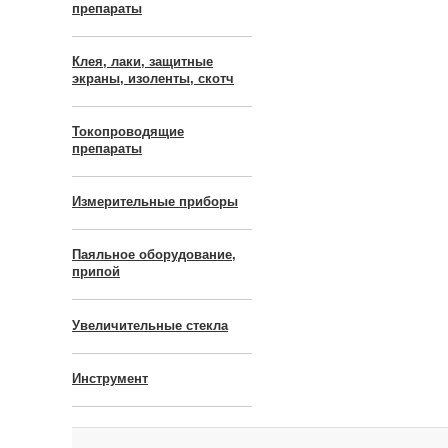
препараты
Клея, лаки, защитные
экраны, изоленты, скотч
Токопроводящие
препараты
Измерительные приборы
Паяльное оборудование,
припой
Увеличительные стекла
Инструмент