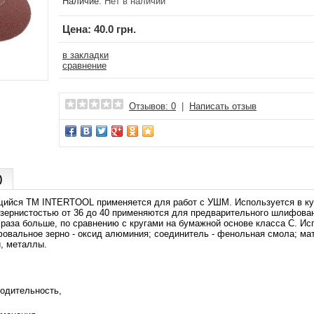
Наличие:
Нет в наличии
Цена:
40.0 грн.
в закладки
сравнение
Отзывов: 0
|
Написать отзыв
)
ийся ТМ INTERTOOL применяется для работ с УШМ. Используется в кузо
 зернистостью от 36 до 40 применяются для предварительного шлифован
 раза больше, по сравнению с кругами на бумажной основе класса С. Ис
ифовальное зерно - оксид алюминия; соединитель - фенольная смола; м
и, металлы.
одительность,