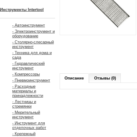
Инструменты Intertool
- Автоинструмент
- Электроинструмент и
оборудование
- Столярно-слесарный
инструмент
- Техника для дома и
сада
- Гидравлический
инструмент
- Компрессоры
Описание
Отзывы (0)
- Пневмоинструмент
- Расходные
материалы и
принадлежности
- Лестницы и
стремянки
- Мерительный
инструмент
- Инструмент для
отделочных работ
- Крепежный