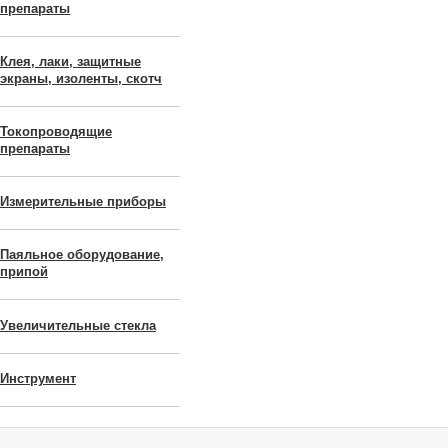
препараты
Клея, лаки, защитные
экраны, изоленты, скотч
Токопроводящие
препараты
Измерительные приборы
Паяльное оборудование,
припой
Увеличительные стекла
Инструмент